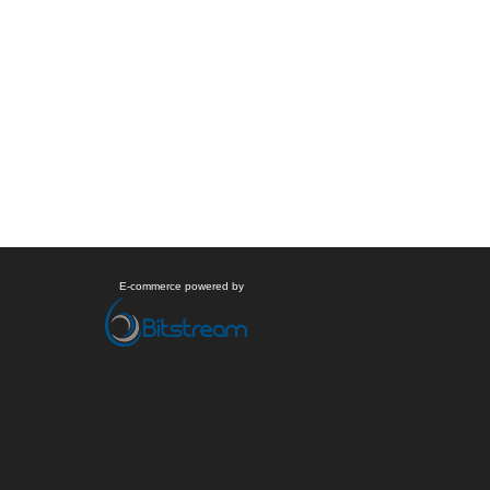
E-commerce powered by