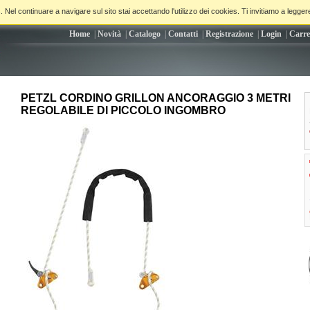
. Nel continuare a navigare sul sito stai accettando l'utilizzo dei cookies. Ti invitiamo a legger
Home
|
Novità
|
Catalogo
|
Contatti
|
Registrazione
|
Login
|
Carre
PETZL CORDINO GRILLON ANCORAGGIO 3 METRI
REGOLABILE DI PICCOLO INGOMBRO