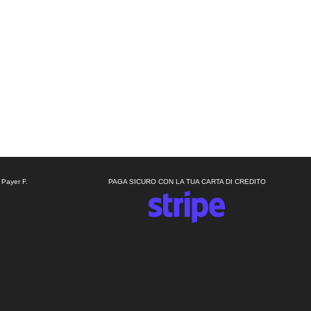
 Payer F.
PAGA SICURO CON LA TUA CARTA DI CREDITO