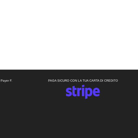
 Payer F.
PAGA SICURO CON LA TUA CARTA DI CREDITO