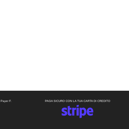
 Payer F.
PAGA SICURO CON LA TUA CARTA DI CREDITO